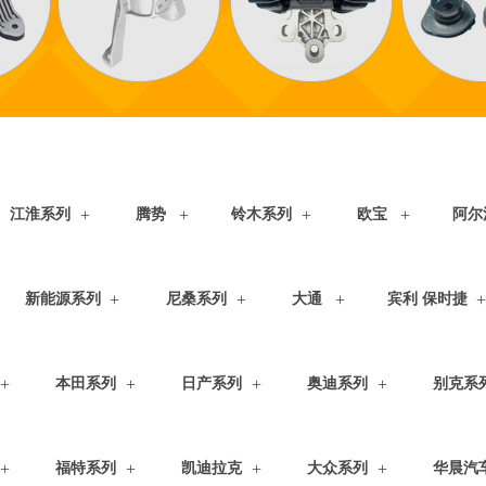
江淮系列
腾势
铃木系列
欧宝
阿尔
新能源系列
尼桑系列
大通
宾利 保时捷
本田系列
日产系列
奥迪系列
别克系
福特系列
凯迪拉克
大众系列
华晨汽