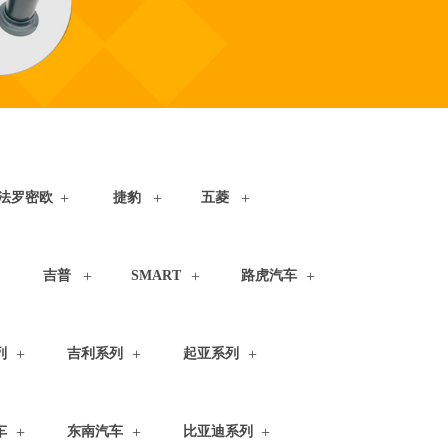
法罗密欧
捷豹
五菱
吉普
SMART
路虎汽车
列
吉利系列
起亚系列
车
东南汽车
比亚迪系列