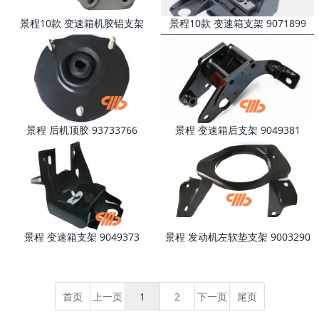
景程10款 变速箱机胶铝支架
景程10款 变速箱支架 9071899
9048924
9048958
景程 后机顶胶 93733766
景程 变速箱后支架 9049381
96328609
景程 变速箱支架 9049373
景程 发动机左软垫支架 9003290
96328597
96446557
首页
上一页
1
2
下一页
尾页